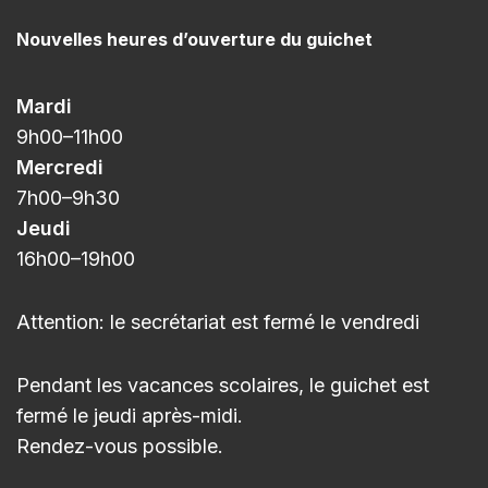
Nouvelles heures d’ouverture du guichet
Mardi
9h00
–11h
00
Mercredi
7h00
–9h3
0
Jeudi
16h00
–
19h00
Attention: le secrétariat est fermé le vendredi
Pendant les vacances scolaires, le guichet est
fermé le jeudi après-midi.
Rendez-vous possible.