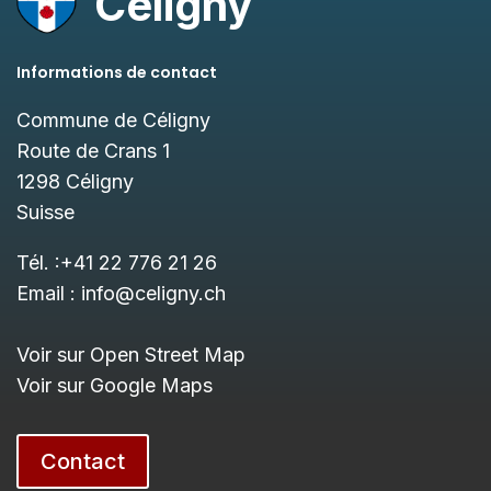
Céligny
Informations de contact
Commune de Céligny
Route de Crans 1
1298
Céligny
Suisse
Tél. :
+41 22 776 21 26
Email :
info@celigny.ch
Voir sur Open Street Map
Voir sur Google Maps
Contact