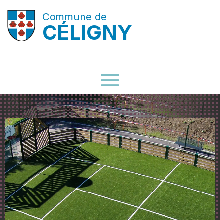
Commune de
CÉLIGNY