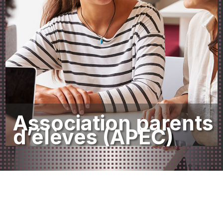
Association parents
d’élèves (APEC)