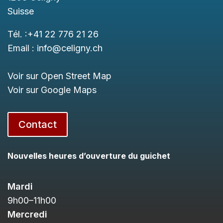
Suisse
Tél. :
+41 22 776 21 26
Email :
info@celigny.ch
Voir sur Open Street Map
Voir sur Google Maps
Contact
Nouvelles heures d’ouverture du guichet
Mardi
9h00
–11h
00
Mercredi