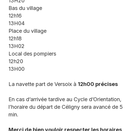
13H20
Bas du village
12h16
13H04
Place du village
12h18
13H02
Local des pompiers
12h20
13H00
La navette part de Versoix à
12h00 précises
En cas d’arrivée tardive au Cycle d’Orientation,
l’horaire du départ de Céligny sera avancé de 5
min.
Merci de bien vouloir respecter les horaires