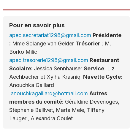
Pour en savoir plus
apec.secretariat1298@gmail.com
Présidente
:
Mme Solange van Gelder
Trésorier
: M.
Borko Milic
apec.tresorerie1298@gmail.com
Restaurant
Scolaire:
Jessica Sennhauser
Service
: Liz
Aechbacher et Xylha Krasniqi
Navette Cycle
:
Anouchka Gaillard
anouchkagaillard@hotmail.com
Autres
membres du comité
: Géraldine Devenoges,
Stéphanie Ballivet, Marta Mele, Tiffany
Laugeri, Alexandra Coulet