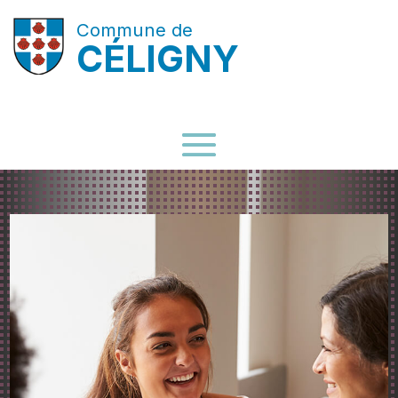
Commune de
CÉLIGNY