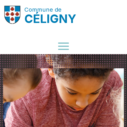
Commune de
CÉLIGNY