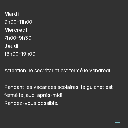
Mardi
9h00
–11h
00
Mercredi
7h00
–9h3
0
Jeudi
16h00
–
19h00
Attention: le secrétariat est fermé le vendredi
Pendant les vacances scolaires, le guichet est
fermé le jeudi après-midi.
Rendez-vous possible.