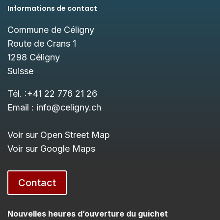
Informations de contact
Commune de Céligny
Route de Crans 1
1298
Céligny
Suisse
Tél. :
+41 22 776 21 26
Email :
info@celigny.ch
Voir sur Open Street Map
Voir sur Google Maps
Contact
Nouvelles heures d’ouverture du guichet