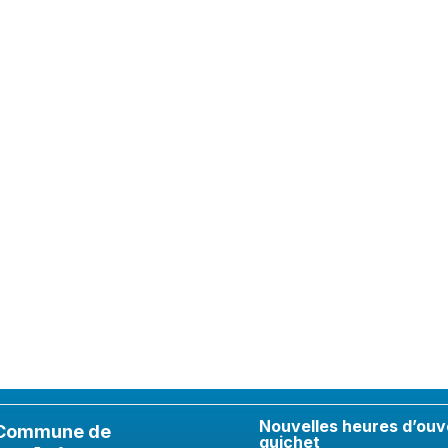
Nouvelles heures d’ouv
Commune de
guichet