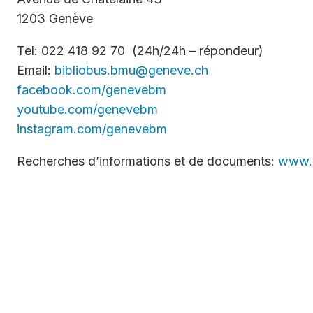
niors
1203 Genève
Tel: 022 418 92 70 (24h/24h – répondeur)
Email:
bibliobus.bmu@geneve.ch
facebook.com/genevebm
youtube.com/genevebm
N° urgences
instagram.com/genevebm
Recherches d’informations et de documents:
www.i