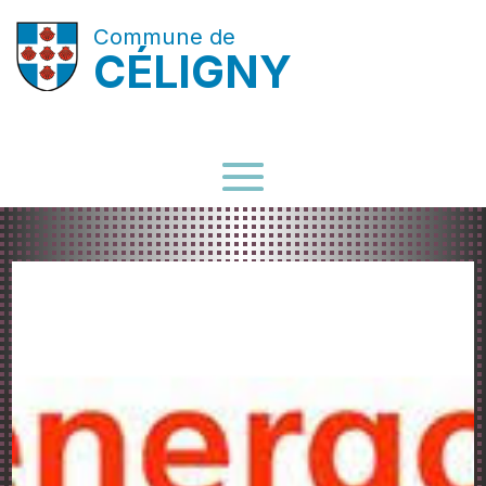
Commune de
CÉLIGNY