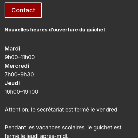
Contact
Nouvelles heures d’ouverture du guichet
Mardi
9h00
–11h
00
Mercredi
7h00
–9h3
0
Jeudi
16h00
–
19h00
Attention: le secrétariat est fermé le vendredi
Pendant les vacances scolaires, le guichet est
fermé le jeudi après-midi.