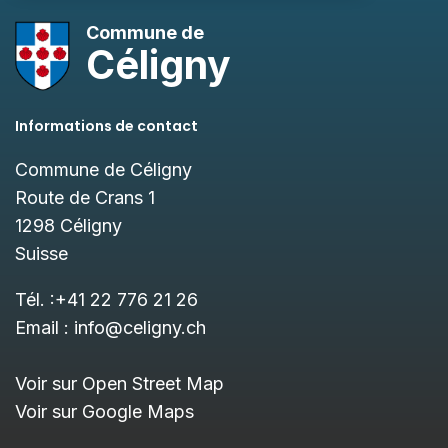
Commune de
Céligny
Informations de contact
Commune de Céligny
Route de Crans 1
1298
Céligny
Suisse
Tél. :
+41 22 776 21 26
Email :
info@celigny.ch
Voir sur Open Street Map
Voir sur Google Maps