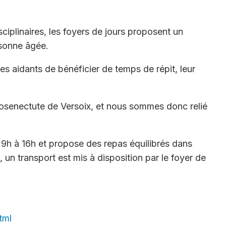
ciplinaires, les foyers de jours proposent un
rsonne âgée.
es aidants de bénéficier de temps de répit, leur
osenectute de Versoix, et nous sommes donc relié
 9h à 16h et propose des repas équilibrés dans
 un transport est mis à disposition par le foyer de
tml