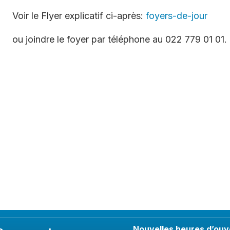
Voir le Flyer explicatif ci-après:
foyers-de-jour
ou joindre le foyer par téléphone au 022 779 01 01.
Nouvelles heures d’ouv