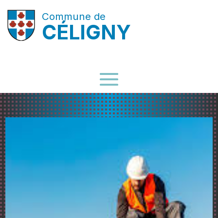
Commune de
CÉLIGNY