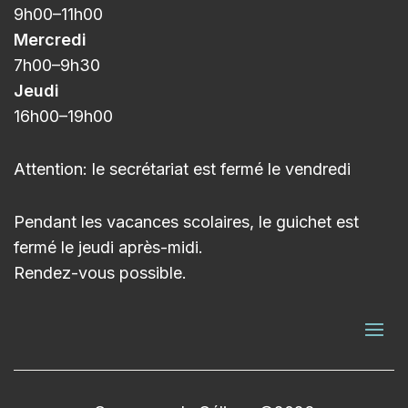
9h00
–11h
00
Mercredi
7h00
–9h3
0
Jeudi
16h00
–
19h00
Attention: le secrétariat est fermé le vendredi
Pendant les vacances scolaires, le guichet est
fermé le jeudi après-midi.
Rendez-vous possible.