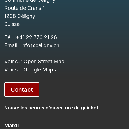
Route de Crans 1
1298
Céligny
Suisse
Tél. :
+41 22 776 21 26
Email :
info@celigny.ch
Voir sur Open Street Map
Voir sur Google Maps
Contact
Nouvelles heures d’ouverture du guichet
Mardi