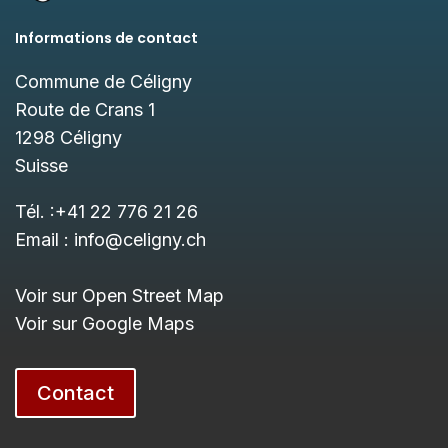
Informations de contact
Commune de Céligny
Route de Crans 1
1298
Céligny
Suisse
Tél. :
+41 22 776 21 26
Email :
info@celigny.ch
Voir sur Open Street Map
Voir sur Google Maps
Contact