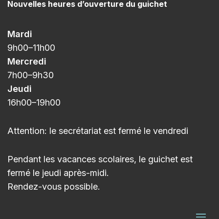
Nouvelles heures d’ouverture du guichet
Mardi
9h00
–11h
00
Mercredi
7h00
–9h3
0
Jeudi
16h00
–
19h00
Attention: le secrétariat est fermé le vendredi
Pendant les vacances scolaires, le guichet est
fermé le jeudi après-midi.
Rendez-vous possible.