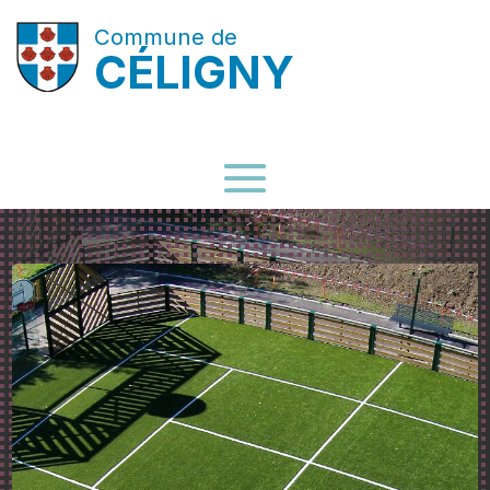
Commune de
CÉLIGNY