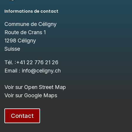
Informations de contact
Commune de Céligny
Route de Crans 1
1298
Céligny
Suisse
Tél. :
+41 22 776 21 26
Email :
info@celigny.ch
Voir sur Open Street Map
Voir sur Google Maps
Contact