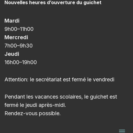
Nouvelles heures d’ouverture du guichet
Mardi
9h00
–11h
00
Mercredi
7h00
–9h3
0
Jeudi
16h00
–
19h00
Attention: le secrétariat est fermé le vendredi
Pendant les vacances scolaires, le guichet est
fermé le jeudi après-midi.
Rendez-vous possible.