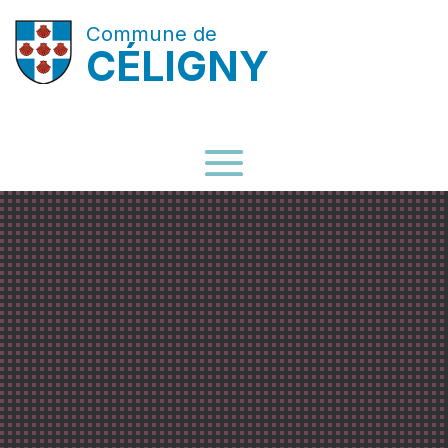
Commune de
CÉLIGNY