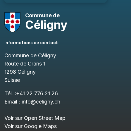
Commune de
Céligny
Informations de contact
Commune de Céligny
Route de Crans 1
1298
Céligny
Suisse
Tél. :
+41 22 776 21 26
Email :
info@celigny.ch
Voir sur Open Street Map
Voir sur Google Maps