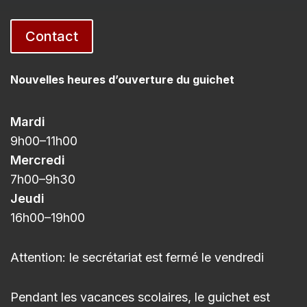
Contact
Nouvelles heures d’ouverture du guichet
Mardi
9h00
–11h
00
Mercredi
7h00
–9h3
0
Jeudi
16h00
–
19h00
Attention: le secrétariat est fermé le vendredi
Pendant les vacances scolaires, le guichet est