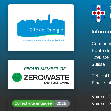
Informa
Commune
Route de
1298
Cél
Suisse
Tél. :
+41 
Email :
in
Voir sur 
Voir sur