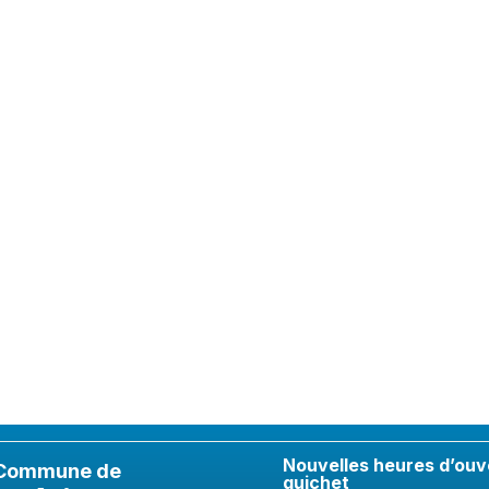
Nouvelles heures d’ouv
Commune de
guichet