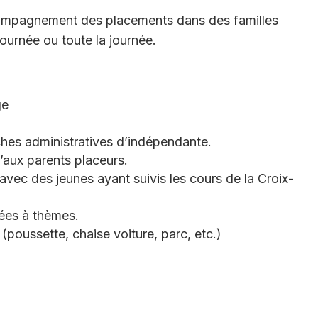
accompagnement des placements dans des familles
ournée ou toute la journée.
ge
hes administratives d’indépendante.
u’aux parents placeurs.
avec des jeunes ayant suivis les cours de la Croix-
rées à thèmes.
 (poussette, chaise voiture, parc, etc.)