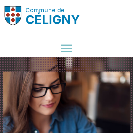
Commune de
CÉLIGNY