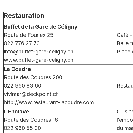
Restauration
Buffet de la Gare de Céligny
Route de Founex 25
Café –
022 776 27 70
Belle 
info@buffet-gare-celigny.ch
Place 
www.buffet-gare-celigny.ch
La Coudre
Route des Coudres 200
022 960 83 60
Restau
vivimar@deckpoint.ch
http://www.restaurant-lacoudre.com
L’Enclave
Cuisin
Route des Coudres 16
l’empo
022 960 55 00
du mar