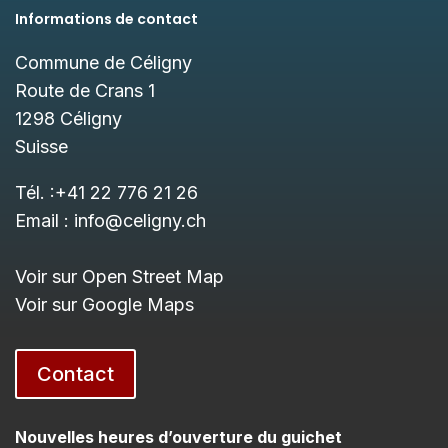
Informations de contact
Commune de Céligny
Route de Crans 1
1298
Céligny
Suisse
Tél. :
+41 22 776 21 26
Email :
info@celigny.ch
Voir sur Open Street Map
Voir sur Google Maps
Contact
Nouvelles heures d’ouverture du guichet