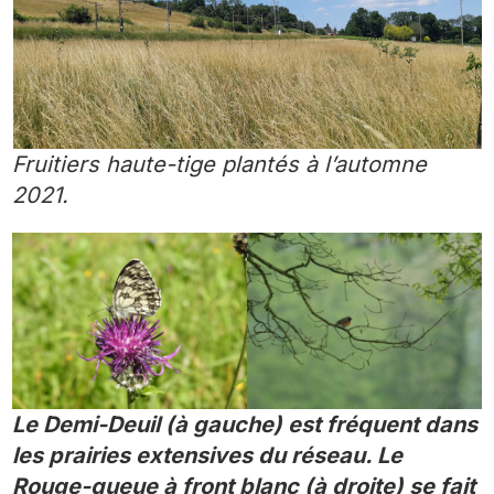
Fruitiers haute-tige plantés à l’automne
2021.
Le Demi-Deuil (à gauche) est fréquent dans
les prairies extensives du réseau. Le
Rouge-queue à front blanc (à droite) se fait