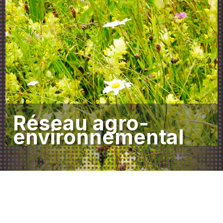
Réseau agro-
environnemental