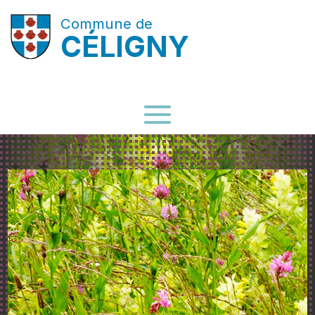
Commune de
CÉLIGNY