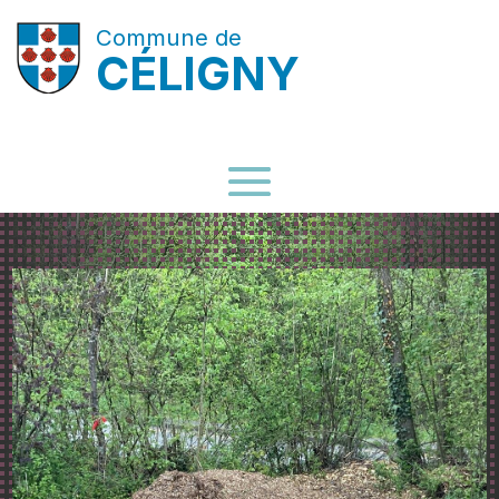
Commune de
CÉLIGNY