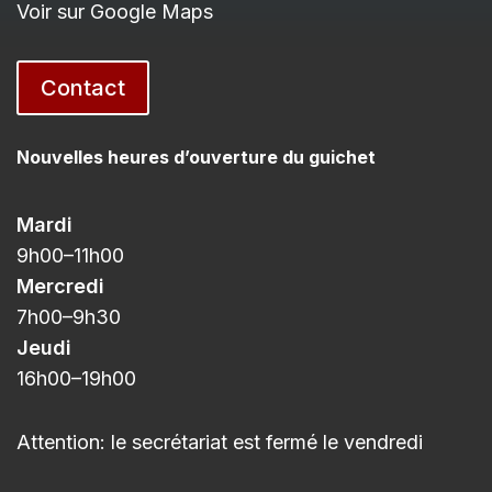
Voir sur Google Maps
Contact
Nouvelles heures d’ouverture du guichet
Mardi
9h00
–11h
00
Mercredi
7h00
–9h3
0
Jeudi
16h00
–
19h00
Attention: le secrétariat est fermé le vendredi