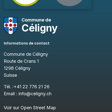
Commune de
Céligny
Informations de contact
Commune de Céligny
Route de Crans 1
1298
Céligny
Suisse
Tél. :
+41 22 776 21 26
Email :
info@celigny.ch
Voir sur Open Street Map