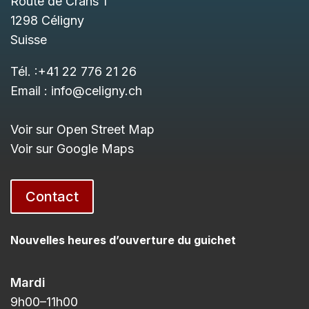
Route de Crans 1
1298
Céligny
Suisse
Tél. :
+41 22 776 21 26
Email :
info@celigny.ch
Voir sur Open Street Map
Voir sur Google Maps
Contact
Nouvelles heures d’ouverture du guichet
Mardi
9h00
–11h
00