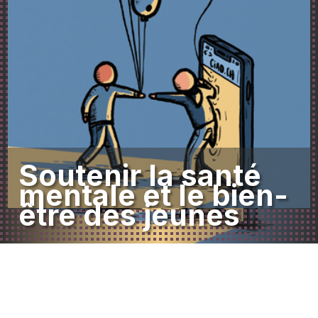
Soutenir la santé
mentale et le bien-
être des jeunes