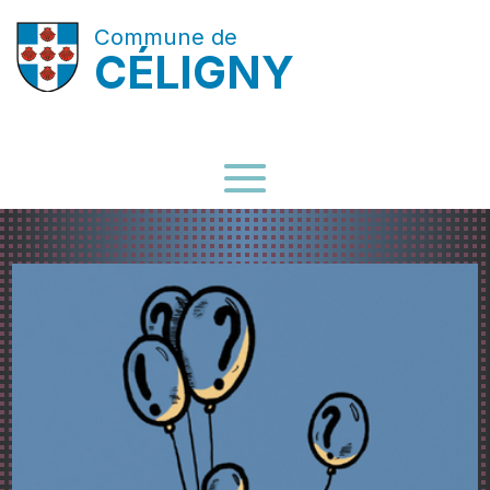
Commune de
CÉLIGNY