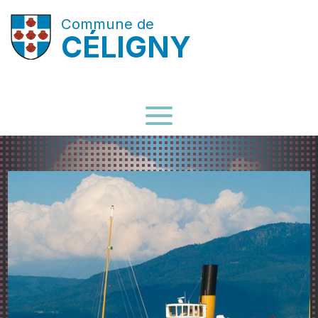
Commune de
CÉLIGNY