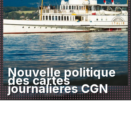
Nouvelle politique
des cartes
journalières CGN