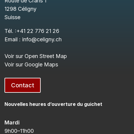
Route de Crans 1
1298
Céligny
Suisse
Tél. :
+41 22 776 21 26
Email :
info@celigny.ch
Voir sur Open Street Map
Voir sur Google Maps
Contact
Nouvelles heures d’ouverture du guichet
Mardi
9h00
–11h
00