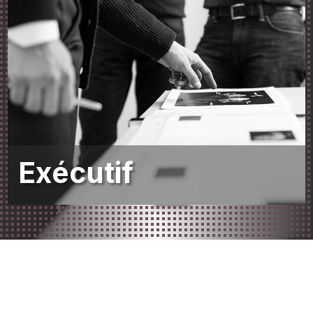
Exécutif