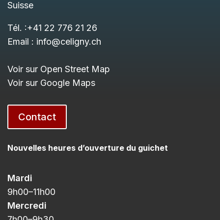
Suisse
Tél. :
+41 22 776 21 26
Email :
info@celigny.ch
Voir sur Open Street Map
Voir sur Google Maps
Contact
Nouvelles heures d’ouverture du guichet
Mardi
9h00
–11h
00
Mercredi
7h00
–9h3
0