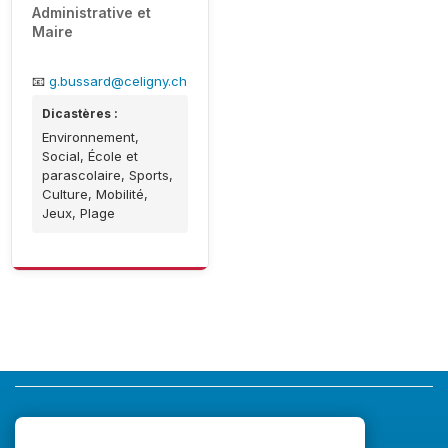
Administrative et
Maire
📧
g.bussard@celigny.ch
Dicastères :
Environnement,
Social, École et
parascolaire, Sports,
Culture, Mobilité,
Jeux, Plage