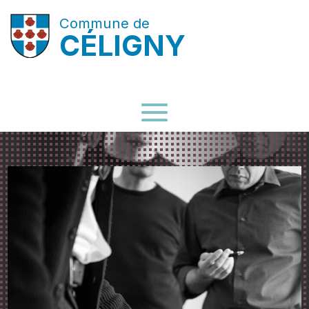
Commune de
CÉLIGNY