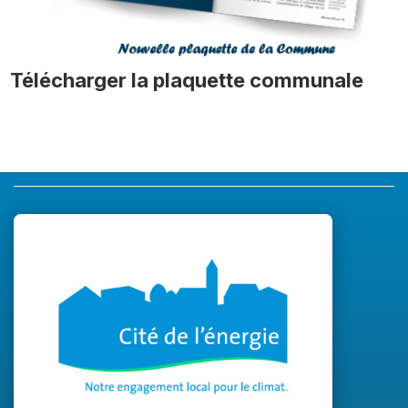
Télécharger la plaquette communale