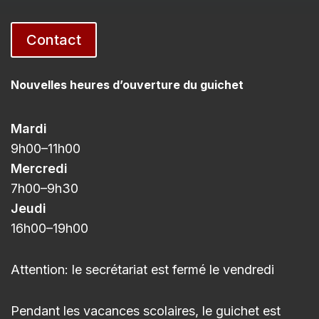
Contact
Nouvelles heures d’ouverture du guichet
Mardi
9h00
–11h
00
Mercredi
7h00
–9h3
0
Jeudi
16h00
–
19h00
Attention: le secrétariat est fermé le vendredi
Pendant les vacances scolaires, le guichet est