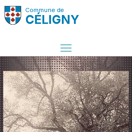
Commune de
CÉLIGNY