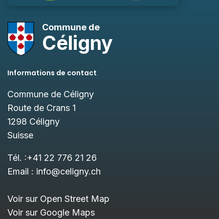
Commune de
Céligny
Informations de contact
Commune de Céligny
Route de Crans 1
1298
Céligny
Suisse
Tél. :
+41 22 776 21 26
Email :
info@celigny.ch
Voir sur Open Street Map
Voir sur Google Maps