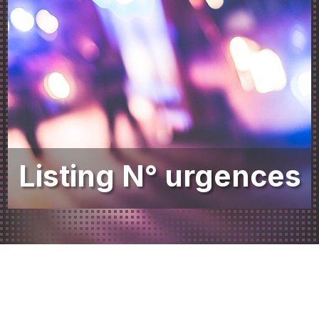
Listing N° urgences