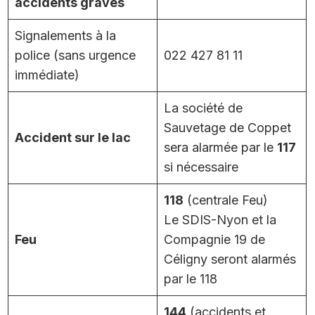
accidents graves
Signalements à la
police (sans urgence
022 427 81 11
immédiate)
La société de
Sauvetage de Coppet
Accident sur le lac
sera alarmée par le
117
si nécessaire
118
(centrale Feu)
Le SDIS-Nyon et la
Feu
Compagnie 19 de
Céligny seront alarmés
par le 118
144
(accidents et