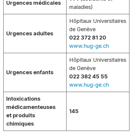
Urgences médicales
maladies)
Hôpitaux Universitaires
de Genève
Urgences adultes
022 372 81 20
www.hug-ge.ch
Hôpitaux Universitaires
de Genève
Urgences enfants
022 382 45 55
www.hug-ge.ch
Intoxications
médicamenteuses
145
et produits
chimiques