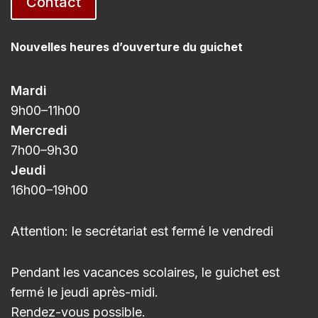
Contact
Nouvelles heures d’ouverture du guichet
Mardi
9h00
–11h
00
Mercredi
7h00
–9h3
0
Jeudi
16h00
–
19h00
Attention: le secrétariat est fermé le vendredi
Pendant les vacances scolaires, le guichet est
fermé le jeudi après-midi.
Rendez-vous possible.