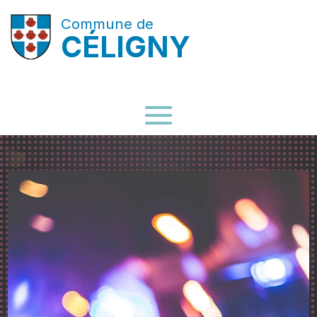
Commune de
CÉLIGNY