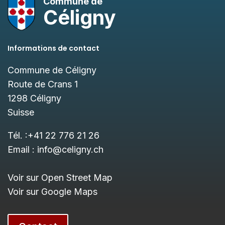
Commune de
Céligny
Informations de contact
Commune de Céligny
Route de Crans 1
1298
Céligny
Suisse
Tél. :
+41 22 776 21 26
Email :
info@celigny.ch
Voir sur Open Street Map
Voir sur Google Maps