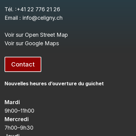
Tél. :
+41 22 776 21 26
Email :
info@celigny.ch
Voir sur Open Street Map
Voir sur Google Maps
Contact
Nouvelles heures d’ouverture du guichet
Mardi
9h00
–11h
00
Mercredi
7h00
–9h3
0