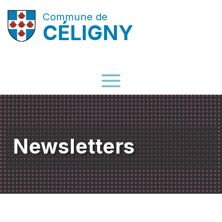
Commune de
CÉLIGNY
Newsletters