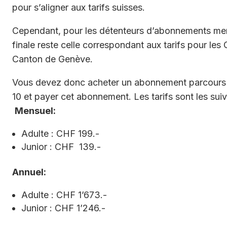
pour s’aligner aux tarifs suisses.
Cependant, pour les détenteurs d’abonnements mens
finale reste celle correspondant aux tarifs pour le
Canton de Genève.
Vous devez donc acheter un abonnement parcours 
10 et payer cet abonnement. Les tarifs sont les suiv
Mensuel:
Adulte : CHF 199.-
Junior : CHF 139.-
Annuel:
Adulte : CHF 1’673.-
Junior : CHF 1’246.-