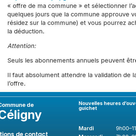
« offre de ma commune » et sélectionner l’ac
quelques jours que la commune approuve vo
résidez sur la commune) et vous pourrez a
la déduction.
Attention:
Seuls les abonnements annuels peuvent êtr
Il faut absolument attendre la validation de
l’offre.
Nouvelles heures d’ouv
Commune de
guichet
Céligny
Mardi
9h00
–1
tions de contact