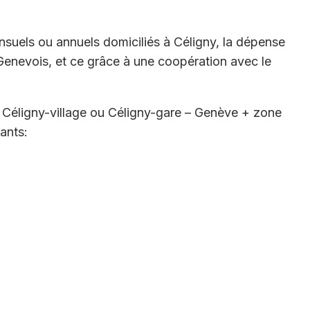
uels ou annuels domiciliés à Céligny, la dépense
s Genevois, et ce grâce à une coopération avec le
Céligny-village ou Céligny-gare – Genève + zone
ants: