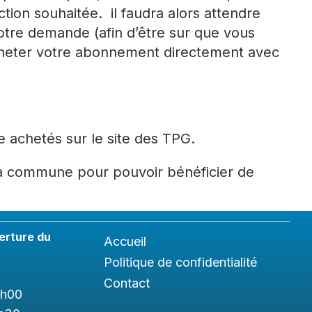
tion souhaitée. il faudra alors attendre
tre demande (afin d’être sur que vous
cheter votre abonnement directement avec
e achetés sur le site des TPG.
 la commune pour pouvoir bénéficier de
erture du
Accueil
Politique de confidentialité
Contact
1h
00