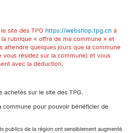
le site des TPG
https://webshop.tpg.ch
à
à la rubrique « offre de ma commune » et
lors attendre quelques jours que la commune
e vous résidez sur la commune) et vous
ent avec la déduction.
e achetés sur le site des TPG.
 la commune pour pouvoir bénéficier de
rts publics de la région ont sensiblement augmenté