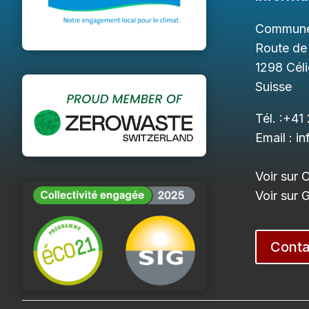
Commune
Route de
1298
Cél
Suisse
Tél. :
+41 
Email :
in
Voir sur 
Voir sur
Conta