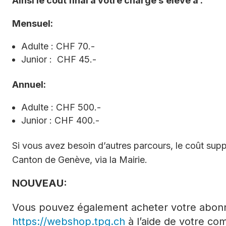
Ainsi le coût final à votre charge s’élève à :
Mensuel:
Adulte : CHF 70.-
Junior : CHF 45.-
Annuel:
Adulte : CHF 500.-
Junior : CHF 400.-
Si vous avez besoin d’autres parcours, le coût supp
Canton de Genève, via la Mairie.
NOUVEAU:
Vous pouvez également acheter votre abonn
https://webshop.tpg.ch
à l’aide de votre co