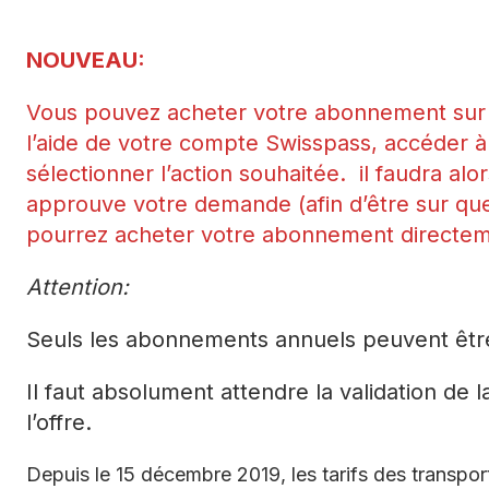
niors
NOUVEAU:
Vous pouvez acheter votre abonnement sur 
l’aide de votre compte Swisspass, accéder 
sélectionner l’action souhaitée. il faudra a
N° urgences
approuve votre demande (afin d’être sur qu
pourrez acheter votre abonnement directem
Attention:
Seuls les abonnements annuels peuvent êtr
Il faut absolument attendre la validation de
l’offre.
Depuis le 15 décembre 2019, les tarifs des transpo