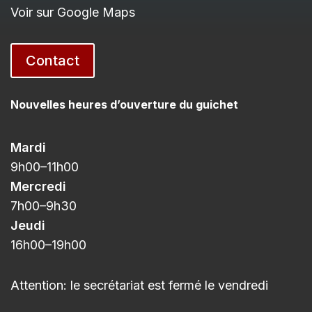
Voir sur Google Maps
Contact
Nouvelles heures d’ouverture du guichet
Mardi
9h00
–11h
00
Mercredi
7h00
–9h3
0
Jeudi
16h00
–
19h00
Attention: le secrétariat est fermé le vendredi