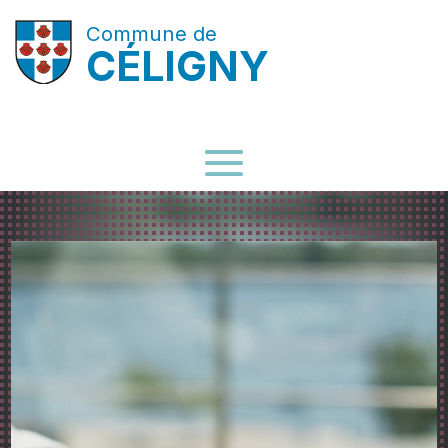
Commune de
CÉLIGNY