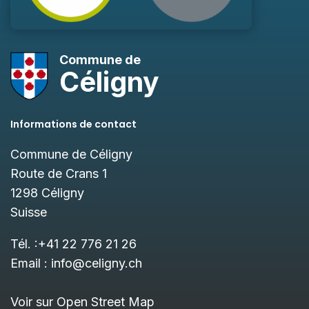
Commune de
Céligny
Informations de contact
Commune de Céligny
Route de Crans 1
1298
Céligny
Suisse
Tél. :
+41 22 776 21 26
Email :
info@celigny.ch
Voir sur Open Street Map