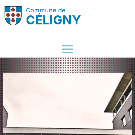
Commune de
CÉLIGNY