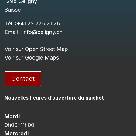
1298
Céligny
Suisse
Tél. :
+41 22 776 21 26
Email :
info@celigny.ch
Voir sur Open Street Map
Voir sur Google Maps
Contact
Nouvelles heures d’ouverture du guichet
Mardi
9h00
–11h
00
Mercredi