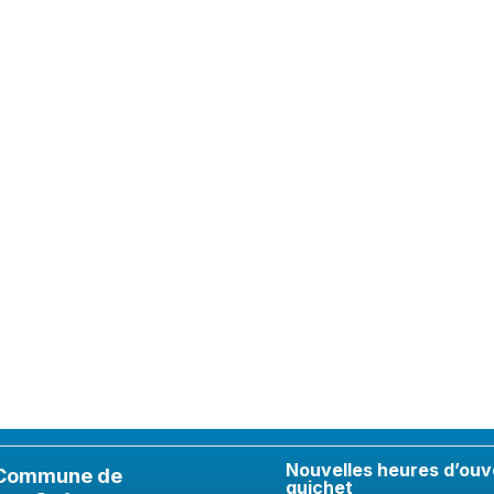
Nouvelles heures d’ouv
Commune de
guichet